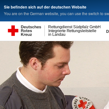
Sie befinden sich auf der deutschen Website
You are on the German website, you can use the switch to swi
Rettungdienst Südpfalz GmbH
D
Integrierte Rettungsleitstelle
in Landau