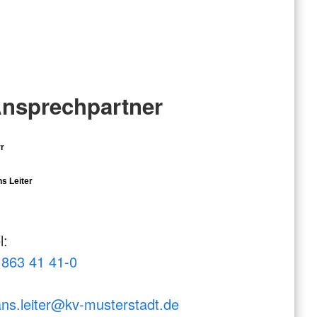
nsprechpartner
r
s Leiter
l:
863 41 41-0
ns.leiter@kv-musterstadt.de