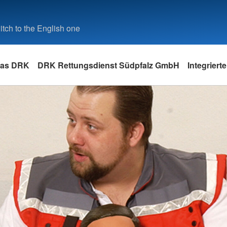
tch to the English one
as DRK
DRK Rettungsdienst Südpfalz GmbH
Integrierte