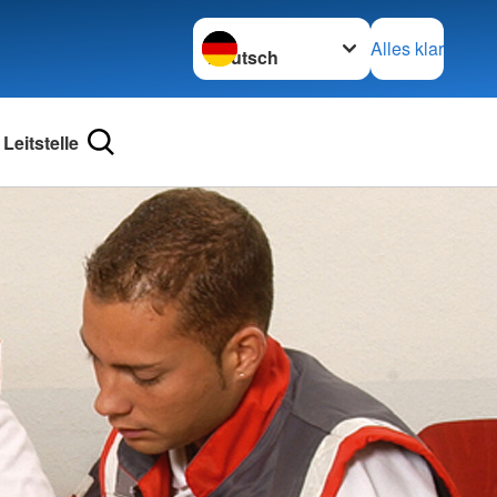
Sprache wechseln zu
Alles klar
 Leitstelle