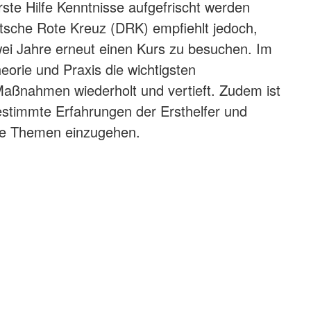
rste Hilfe Kenntnisse aufgefrischt werden
sche Rote Kreuz (DRK) empfiehlt jedoch,
wei Jahre erneut einen Kurs zu besuchen. Im
eorie und Praxis die wichtigsten
aßnahmen wiederholt und vertieft. Zudem ist
estimmte Erfahrungen der Ersthelfer und
che Themen einzugehen.