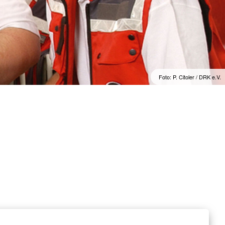
Foto: P. Citoler / DRK e.V.