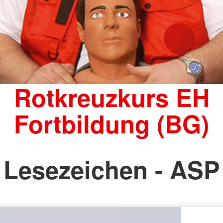
Rotkreuzkurs EH
Fortbildung (BG)
Lesezeichen - ASP