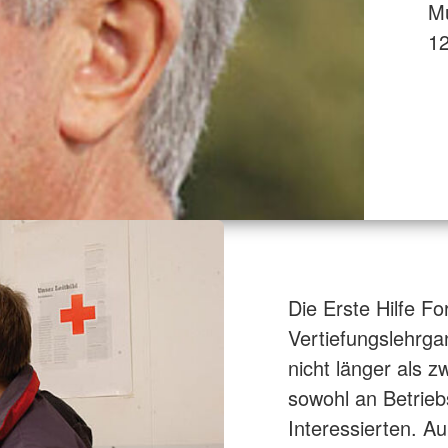
Mu
12
Die Erste Hilfe Fo
Vertiefungslehrgan
nicht länger als z
sowohl an Betriebs
Interessierten. Au