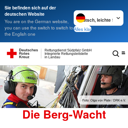
Sie befinden sich auf der
Sprache wechseln zu
deutschen Website
You are on the German website,
you can use the switch to switch to
Alles klar
the English one
Rettungdienst Südpfalz GmbH
Integrierte Rettungsleitstelle
in Landau
Foto: Olga von Plate / DRK e.V.
Die Berg-Wacht