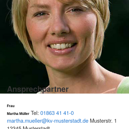
Ansprechpartner
Frau
Tel:
01863 41 41-0
Martha Müller
martha.mueller@kv-musterstadt.de
Musterstr. 1
12345 Musterstadt