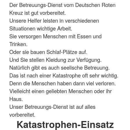
Der Betreuungs-Dienst vom Deutschen Roten
Kreuz ist gut vorbereitet.
Unsere Helfer leisten in verschiedenen
Situationen wichtige Arbeit.
Sie versorgen Menschen mit Essen und
Trinken.
Oder sie bauen Schlaf-Plätze auf.
Und Sie stellen Kleidung zur Verfügung.
Natürlich gibt es auch seelische Betreuung.
Das ist nach einer Katastrophe oft sehr wichtig.
Denn die Menschen haben dann viel verloren.
Vielleicht einen geliebten Menschen oder ihr
Haus.
Unser Betreuungs-Dienst ist auf alles
vorbereitet.
Katastrophen-Einsatz