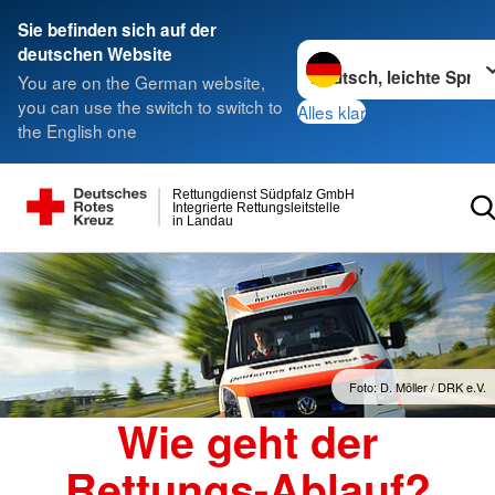
Sie befinden sich auf der
Sprache wechseln zu
deutschen Website
You are on the German website,
you can use the switch to switch to
Alles klar
the English one
Rettungdienst Südpfalz GmbH
Integrierte Rettungsleitstelle
in Landau
Foto: D. Möller / DRK e.V.
Wie geht der
Rettungs-Ablauf?