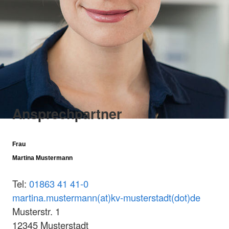
Ansprechpartner
Frau
Martina Mustermann
Tel:
01863 41 41-0
martina.mustermann(at)kv-musterstadt(dot)de
Musterstr. 1
12345 Musterstadt