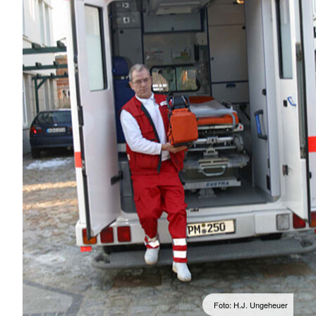
Foto: H.J. Ungeheuer