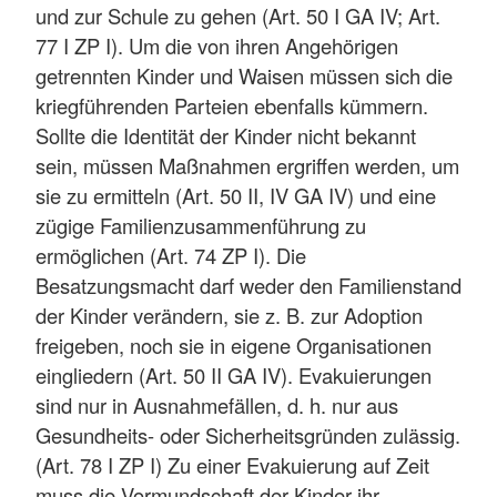
und zur Schule zu gehen (Art. 50 I GA IV; Art.
77 I ZP I). Um die von ihren Angehörigen
getrennten Kinder und Waisen müssen sich die
kriegführenden Parteien ebenfalls kümmern.
Sollte die Identität der Kinder nicht bekannt
sein, müssen Maßnahmen ergriffen werden, um
sie zu ermitteln (Art. 50 II, IV GA IV) und eine
zügige Familienzusammenführung zu
ermöglichen (Art. 74 ZP I). Die
Besatzungsmacht darf weder den Familienstand
der Kinder verändern, sie z. B. zur Adoption
freigeben, noch sie in eigene Organisationen
eingliedern (Art. 50 II GA IV). Evakuierungen
sind nur in Ausnahmefällen, d. h. nur aus
Gesundheits- oder Sicherheitsgründen zulässig.
(Art. 78 I ZP I) Zu einer Evakuierung auf Zeit
muss die Vormundschaft der Kinder ihr