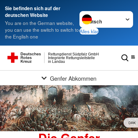
Sie befinden sich auf der
Sprache wechseln zu
deutschen Website
You are on the German website,
you can use the switch to switch to
Alles klar
the English one
Rettungdienst Südpfalz GmbH
Integrierte Rettungsleitstelle
in Landau
Genfer Abkommen
DRK
Die Genfer