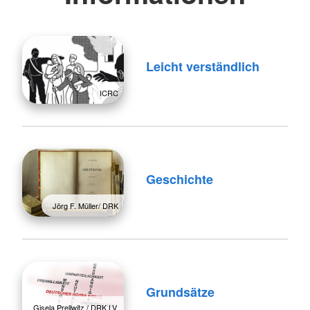
Leicht verständlich
ICRC
Geschichte
Jörg F. Müller/ DRK
Grundsätze
Gisela Prellwitz / DRK LV