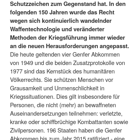
Schutzzeichen zum Gegenstand hat. In den
folgenden 150 Jahren wurde das Recht
wegen sich kontinuierlich wandelnder
Waffentechnologie und veränderter
Methoden der Kriegsführung immer wieder
an die neuen Herausforderungen angepasst.
Die heute geltenden vier Genfer Abkommen
von 1949 und die beiden Zusatzprotokolle von
1977 sind das Kernstück des humanitären
Völkerrechts. Sie schützen Menschen vor
Grausamkeit und Unmenschlichkeit in
Kriegssituationen. Dies gilt insbesondere für
Personen, die nicht (mehr) an bewaffneten
Auseinandersetzungen teilnehmen: verletzte,
kranke oder schiffbrüchige Kombattanten sowie
Zivilpersonen. 196 Staaten haben die Genfer
Abkommen bis zum Jahr 2015 ratifiziert - eine