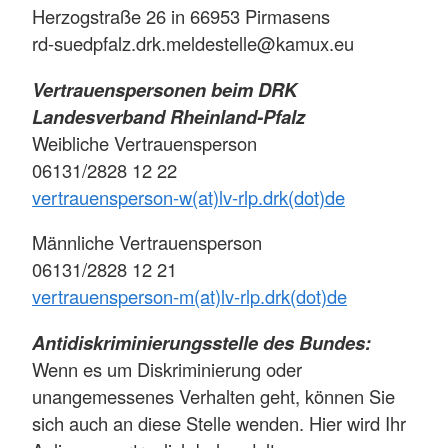
Herzogstraße 26 in 66953 Pirmasens
rd-suedpfalz.drk.meldestelle@kamux.eu
Vertrauenspersonen beim DRK
Landesverband Rheinland-Pfalz
Weibliche Vertrauensperson
06131/2828 12 22
vertrauensperson-w(at)lv-rlp.drk(dot)de
Männliche Vertrauensperson
06131/2828 12 21
vertrauensperson-m(at)lv-rlp.drk(dot)de
Antidiskriminierungsstelle des Bundes:
Wenn es um Diskriminierung oder
unangemessenes Verhalten geht, können Sie
sich auch an diese Stelle wenden. Hier wird Ihr