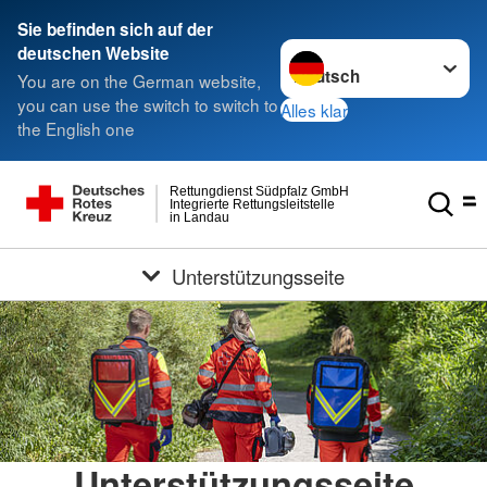
Sie befinden sich auf der
Sprache wechseln zu
deutschen Website
You are on the German website,
you can use the switch to switch to
Alles klar
the English one
Rettungdienst Südpfalz GmbH
Integrierte Rettungsleitstelle
in Landau
Unterstützungsseite
Unterstützungsseite