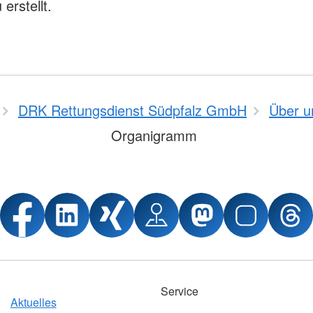
 erstellt.
DRK Rettungsdienst Südpfalz GmbH
Über u
Organigramm
Service
Aktuelles