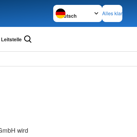
Sprache wechseln zu
Alles klar
 Leitstelle
 GmbH wird