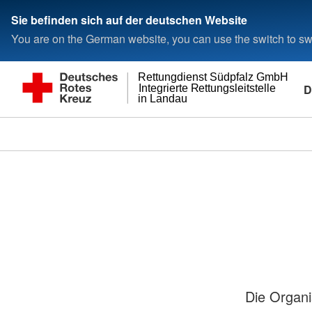
Sie befinden sich auf der deutschen Website
You are on the German website, you can use the switch to swi
Rettungdienst Südpfalz GmbH
D
Integrierte Rettungsleitstelle
in Landau
Die Organi